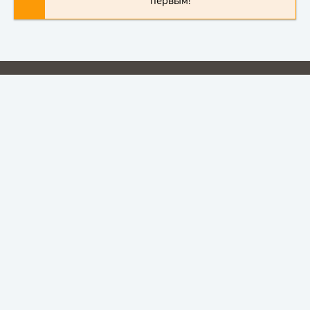
первым!