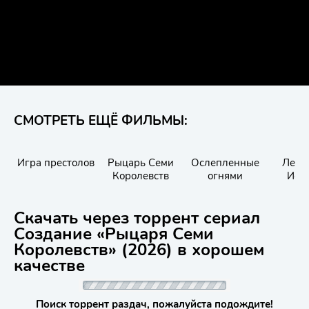
СМОТРЕТЬ ЕЩЁ ФИЛЬМЫ:
Игра престолов
Рыцарь Семи
Ослепленные
Леге
Королевств
огнями
Иск
Скачать через торрент сериал
Создание «Рыцаря Семи
Королевств» (2026) в хорошем
качестве
Поиск торрент раздач, пожалуйста подождите!