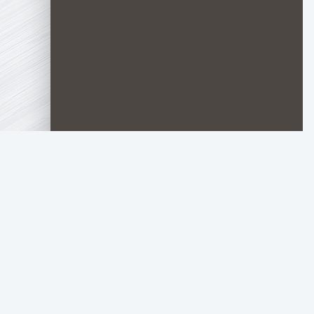
TOP.HDTORRENT
.RU