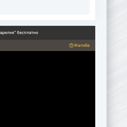
тарелке" бесплатно
Жалоба