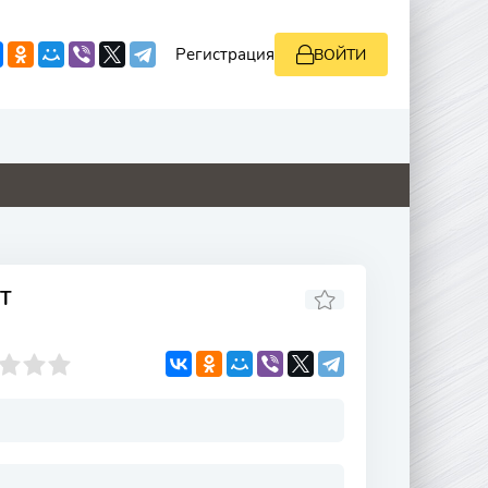
Регистрация
ВОЙТИ
0
0
0
0
НТ