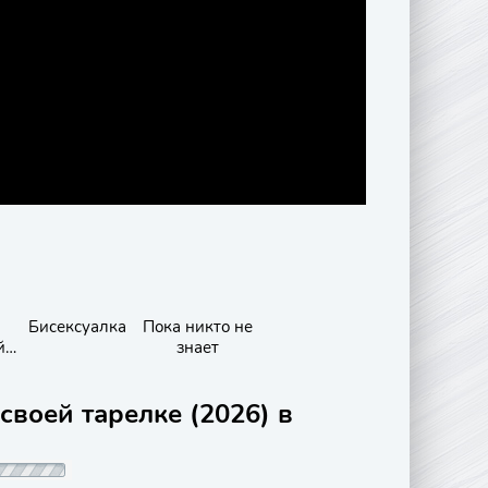
Бисексуалка
Пока никто не
й
знает
своей тарелке (2026) в