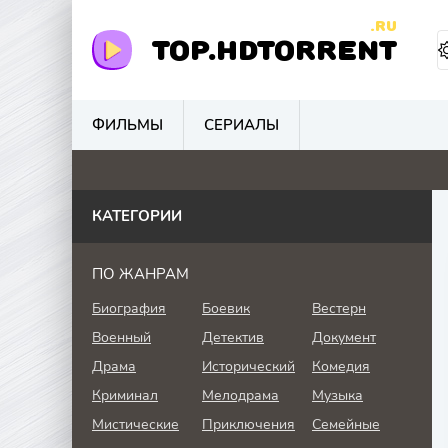
.RU
TOP.HDTORRENT
ФИЛЬМЫ
СЕРИАЛЫ
4.6
0
0
0
КАТЕГОРИИ
ПО ЖАНРАМ
Биография
Боевик
Вестерн
Военный
Детектив
Документ
Драма
Исторический
Комедия
Криминал
Мелодрама
Музыка
Мистические
Приключения
Семейные