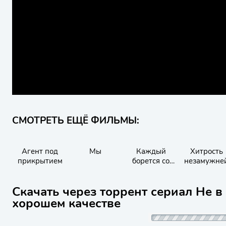
СМОТРЕТЬ ЕЩЁ ФИЛЬМЫ:
Агент под
Мы
Каждый
Хитрость
прикрытием
борется со
незамужне
своей
женщины
собственной
Скачать через торрент сериал Не в 
никчёмностью
хорошем качестве