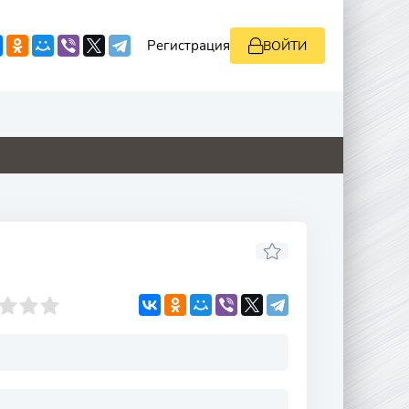
Регистрация
ВОЙТИ
0
0
0
0