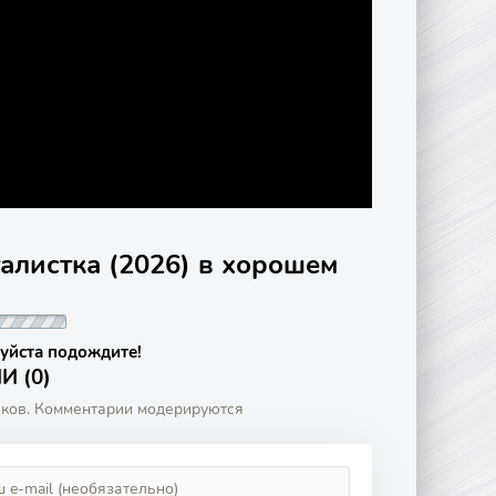
алистка (2026) в хорошем
уйста подождите!
 (0)
аков. Комментарии модерируются