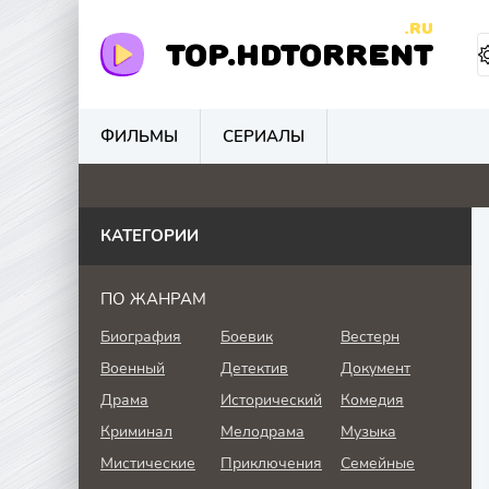
.RU
TOP.HDTORRENT
ФИЛЬМЫ
СЕРИАЛЫ
0
4.1
0
0
КАТЕГОРИИ
ПО ЖАНРАМ
Биография
Боевик
Вестерн
Военный
Детектив
Документ
Драма
Исторический
Комедия
Криминал
Мелодрама
Музыка
Мистические
Приключения
Семейные