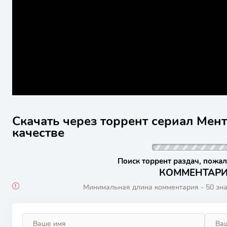
Скачать через торрент сериал Мент
качестве
Поиск торрент раздач, пожал
КОММЕНТАРИИ
Минимальная длина комментария - 50 зн