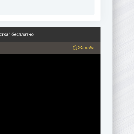
стка" бесплатно
Жалоба