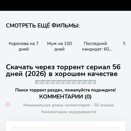
СМОТРЕТЬ ЕЩЁ ФИЛЬМЫ:
Королева на 7
Муж на 100
Последний
56 
дней
дней
кандидат: 60
дней
Скачать через торрент сериал 56
дней (2026) в хорошем качестве
Поиск торрент раздач, пожалуйста подождите!
КОММЕНТАРИИ (0)
Минимальная длина комментария - 50 знаков.
Комментарии модерируются