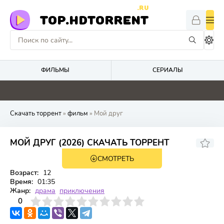
.RU
TOP.HDTORRENT
ФИЛЬМЫ
СЕРИАЛЫ
0
0
2
0
Скачать торрент
»
фильм
» Мой друг
МОЙ ДРУГ (2026) СКАЧАТЬ ТОРРЕНТ
СМОТРЕТЬ
WEB-DL
Возраст:
12
Время:
01:35
Жанр:
драма
приключения
3
4
0
5
6
7
8
9
10