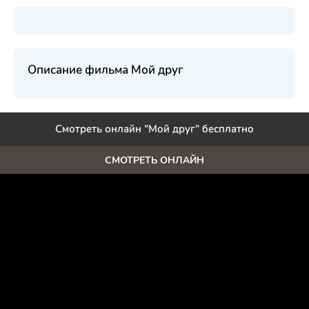
Описание фильма Мой друг
Смотреть онлайн "Мой друг" бесплатно
СМОТРЕТЬ ОНЛАЙН