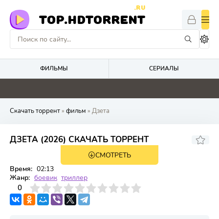
.RU
TOP.HDTORRENT
ФИЛЬМЫ
СЕРИАЛЫ
0
0
0
4.9
Скачать торрент
»
фильм
» Дзета
ДЗЕТА (2026) СКАЧАТЬ ТОРРЕНТ
СМОТРЕТЬ
WEB-DL
Время:
02:13
Жанр:
боевик
триллер
3
4
0
5
6
7
8
9
10