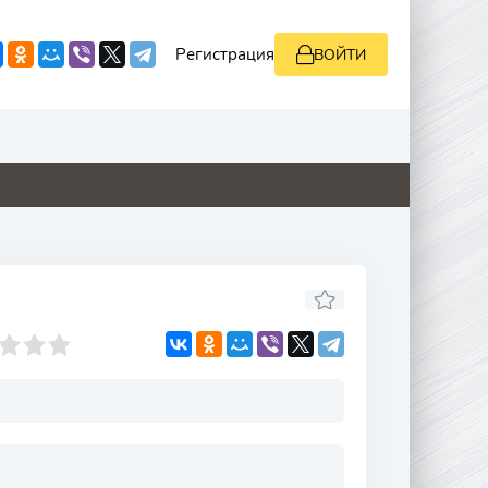
Регистрация
ВОЙТИ
0
2
0
0