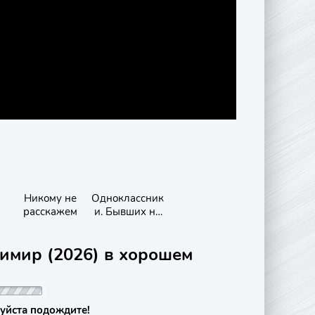
Никому не
Одноклассник
расскажем
и. Бывших не
бывает
димир (2026) в хорошем
уйста подождите!