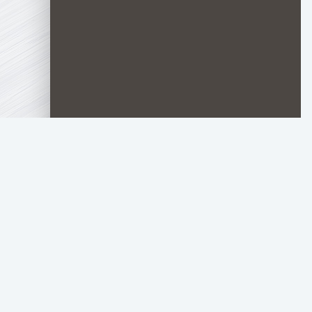
TOP.HDTORRENT
.RU