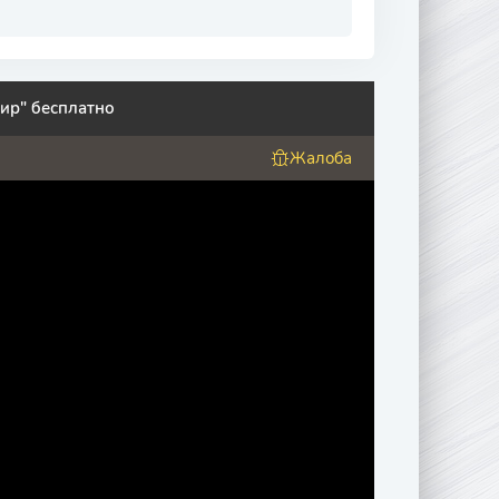
ир" бесплатно
Жалоба