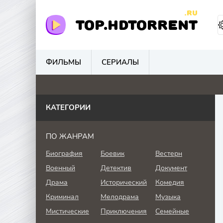
.RU
TOP.HDTORRENT
ФИЛЬМЫ
СЕРИАЛЫ
3
0
0
0
КАТЕГОРИИ
ПО ЖАНРАМ
Биография
Боевик
Вестерн
Военный
Детектив
Документ
Драма
Исторический
Комедия
Криминал
Мелодрама
Музыка
Мистические
Приключения
Семейные