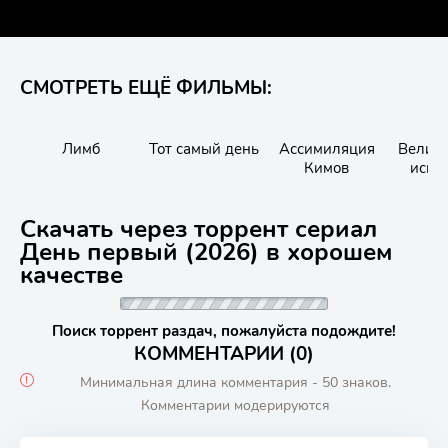
СМОТРЕТЬ ЕЩЁ ФИЛЬМЫ:
Лимб
Тот самый день
Ассимиляция
Велик
Кимов
иску
Скачать через торрент сериал
День первый (2026) в хорошем
качестве
Поиск торрент раздач, пожалуйста подождите!
КОММЕНТАРИИ (0)
Минимальная длина комментария - 50 знаков.
Комментарии модерируются