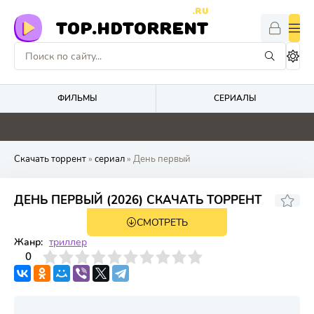
.RU
TOP.HDTORRENT
ФИЛЬМЫ
СЕРИАЛЫ
5.2
5.1
4.1
0
Скачать торрент
»
сериал
» День первый
ДЕНЬ ПЕРВЫЙ (2026) СКАЧАТЬ ТОРРЕНТ
СМОТРЕТЬ
1 сезон 6 серия
Жанр:
триллер
3
4
0
5
6
7
8
9
10