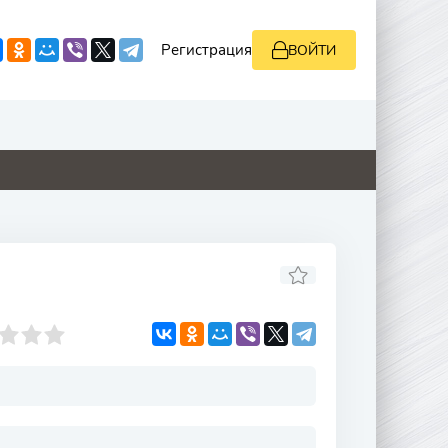
Регистрация
ВОЙТИ
2.2
0
0
0