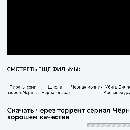
СМОТРЕТЬ ЕЩЁ ФИЛЬМЫ:
Пираты семи
Школа
Черная молния
Убить Билл
морей: Черная
«Черная дыра»
Кровавое де
борода
целиком
Скачать через торрент сериал Чёрн
хорошем качестве