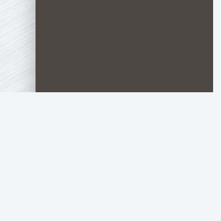
TOP.HDTORRENT
.RU