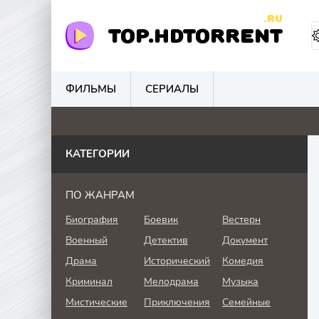
.RU
TOP.HDTORRENT
ФИЛЬМЫ
СЕРИАЛЫ
0
0
4.8
0
КАТЕГОРИИ
ПО ЖАНРАМ
Биография
Боевик
Вестерн
Военный
Детектив
Документ
Драма
Исторический
Комедия
Криминал
Мелодрама
Музыка
Мистические
Приключения
Семейные