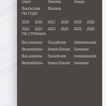
Спорт
Триллер
Ужасы
Фантастика
Фэнтези
ПО ГОДУ
2015
2016
2017
2018
2019
2020
2021
2022
2023
2024
2025
2026
ПО СТРАНАМ
Все сериалы
Российские
Американские
Великобритания
Корея Южная
Германия
Все сериалы
Российские
Американские
Великобритания
Корея Южная
Германия