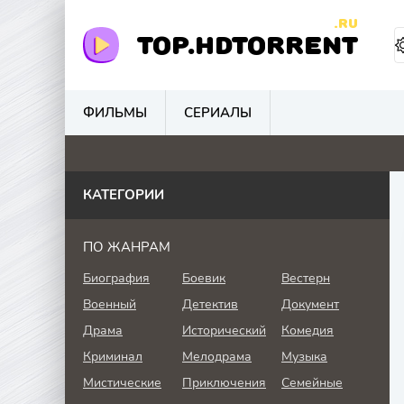
.RU
TOP.HDTORRENT
ФИЛЬМЫ
СЕРИАЛЫ
0
0
0
0
КАТЕГОРИИ
ПО ЖАНРАМ
Биография
Боевик
Вестерн
Военный
Детектив
Документ
Драма
Исторический
Комедия
Криминал
Мелодрама
Музыка
Мистические
Приключения
Семейные