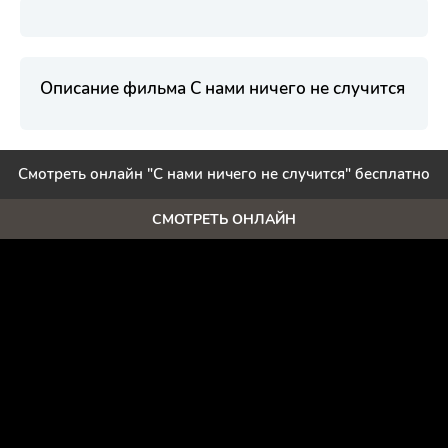
Описание фильма С нами ничего не случится
Смотреть онлайн "С нами ничего не случится" бесплатно
СМОТРЕТЬ ОНЛАЙН