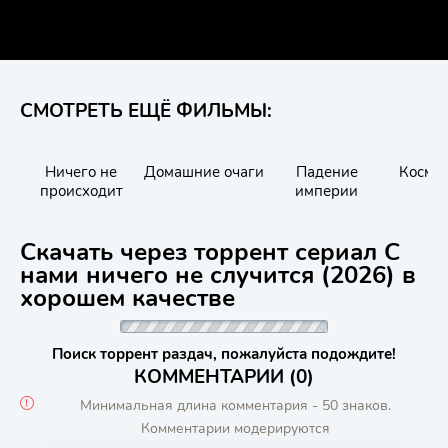
СМОТРЕТЬ ЕЩЁ ФИЛЬМЫ:
Ничего не
Домашние очаги
Падение
Космо
происходит
империи
н
Скачать через торрент сериал С
нами ничего не случится (2026) в
хорошем качестве
Поиск торрент раздач, пожалуйста подождите!
КОММЕНТАРИИ (0)
Минимальная длина комментария - 50 знаков.
Комментарии модерируются