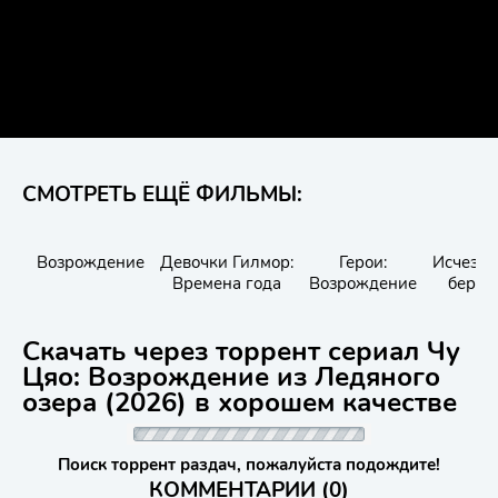
СМОТРЕТЬ ЕЩЁ ФИЛЬМЫ:
Возрождение
Девочки Гилмор:
Герои:
Исчезно
Времена года
Возрождение
берег
Скачать через торрент сериал Чу
Цяо: Возрождение из Ледяного
озера (2026) в хорошем качестве
Поиск торрент раздач, пожалуйста подождите!
КОММЕНТАРИИ (0)