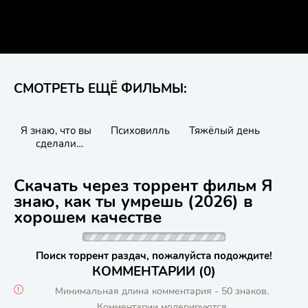
СМОТРЕТЬ ЕЩЁ ФИЛЬМЫ:
Я знаю, что вы
Психовилль
Тяжёлый день
сделали
прошлым летом
Скачать через торрент фильм Я
знаю, как ты умрешь (2026) в
хорошем качестве
Поиск торрент раздач, пожалуйста подождите!
КОММЕНТАРИИ (0)
Минимальная длина комментария - 50 знаков.
Комментарии модерируются