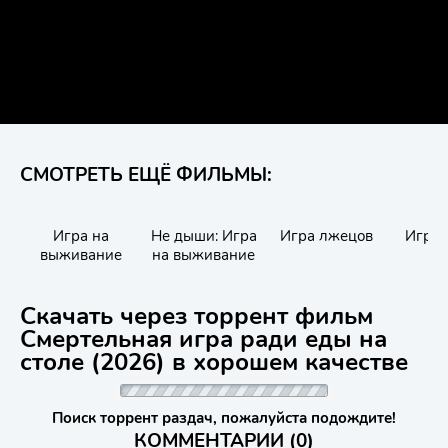
СМОТРЕТЬ ЕЩЁ ФИЛЬМЫ:
Игра на
Не дыши: Игра
Игра лжецов
Игра 
выживание
на выживание
Скачать через торрент фильм
Смертельная игра ради еды на
столе (2026) в хорошем качестве
Поиск торрент раздач, пожалуйста подождите!
КОММЕНТАРИИ (0)