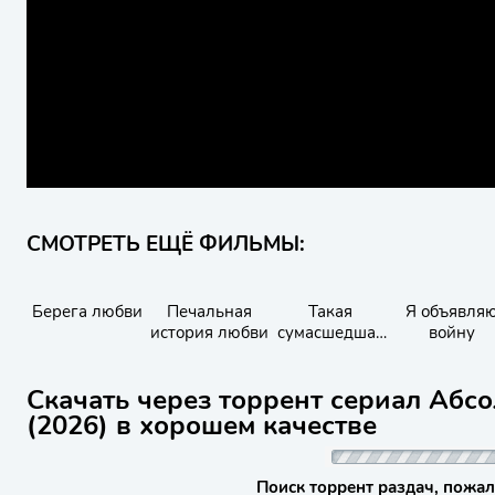
СМОТРЕТЬ ЕЩЁ ФИЛЬМЫ:
Берега любви
Печальная
Такая
Я объявля
история любви
сумасшедшая
войну
любовь
Скачать через торрент сериал Абс
(2026) в хорошем качестве
Поиск торрент раздач, пожал