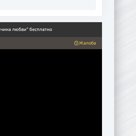
ичина любви" бесплатно
Жалоба