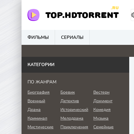
.RU
TOP.HDTORRENT
ФИЛЬМЫ
СЕРИАЛЫ
0
0
0
4.
КАТЕГОРИИ
ПО ЖАНРАМ
Биография
Боевик
Вестерн
Военный
Детектив
Документ
Драма
Исторический
Комедия
Криминал
Мелодрама
Музыка
Мистические
Приключения
Семейные