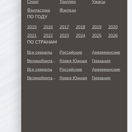
Спорт
Триллер
Ужасы
Фантастика
Фэнтези
ПО ГОДУ
2015
2016
2017
2018
2019
2020
2021
2022
2023
2024
2025
2026
ПО СТРАНАМ
Все сериалы
Российские
Американские
Великобритания
Корея Южная
Германия
Все сериалы
Российские
Американские
Великобритания
Корея Южная
Германия