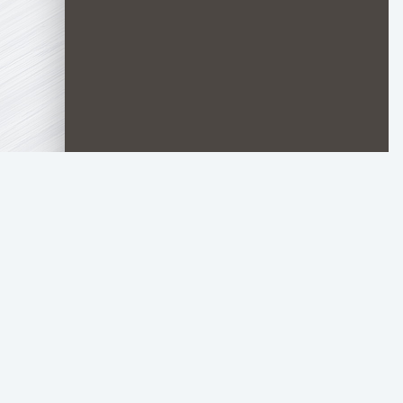
TOP.HDTORRENT
.RU