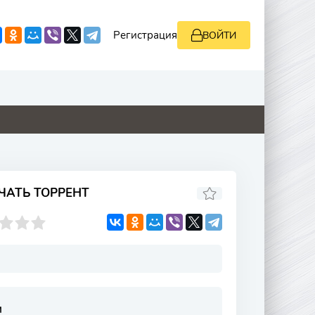
Регистрация
ВОЙТИ
0
4.9
4.8
4.1
ЧАТЬ ТОРРЕНТ
и