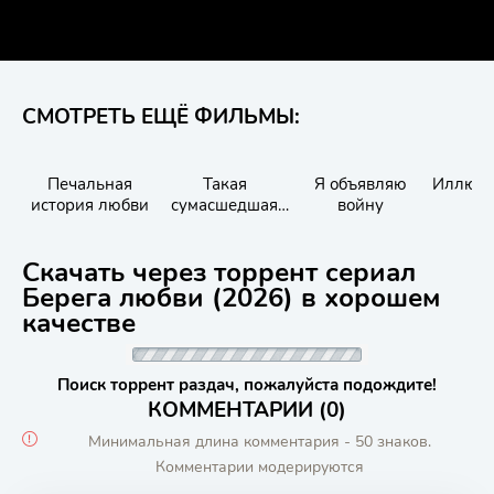
СМОТРЕТЬ ЕЩЁ ФИЛЬМЫ:
Печальная
Такая
Я объявляю
Иллюзи
история любви
сумасшедшая
войну
любовь
Скачать через торрент сериал
Берега любви (2026) в хорошем
качестве
Поиск торрент раздач, пожалуйста подождите!
КОММЕНТАРИИ (0)
Минимальная длина комментария - 50 знаков.
Комментарии модерируются