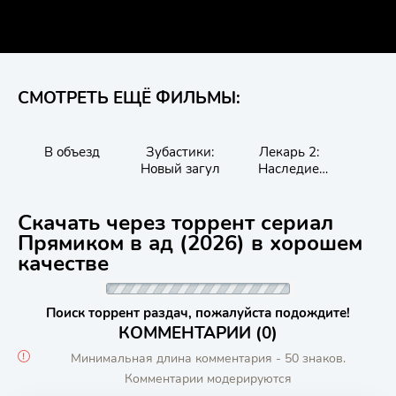
СМОТРЕТЬ ЕЩЁ ФИЛЬМЫ:
В объезд
Зубастики:
Лекарь 2:
Л
Новый загул
Наследие
Авиценны
Скачать через торрент сериал
Прямиком в ад (2026) в хорошем
качестве
Поиск торрент раздач, пожалуйста подождите!
КОММЕНТАРИИ (0)
Минимальная длина комментария - 50 знаков.
Комментарии модерируются