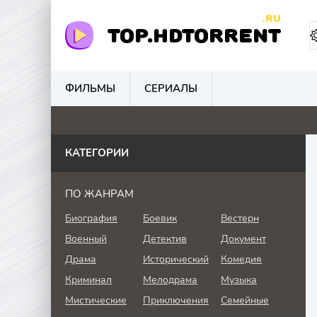
.RU
TOP.HDTORRENT
ФИЛЬМЫ
СЕРИАЛЫ
0
0
0
0
КАТЕГОРИИ
ПО ЖАНРАМ
Биография
Боевик
Вестерн
Военный
Детектив
Документ
Драма
Исторический
Комедия
Криминал
Мелодрама
Музыка
Мистические
Приключения
Семейные