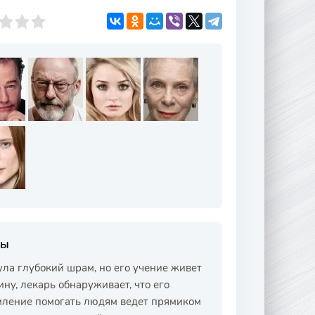
ны
ла глубокий шрам, но его учение живет
ну, лекарь обнаруживает, что его
емление помогать людям ведет прямиком