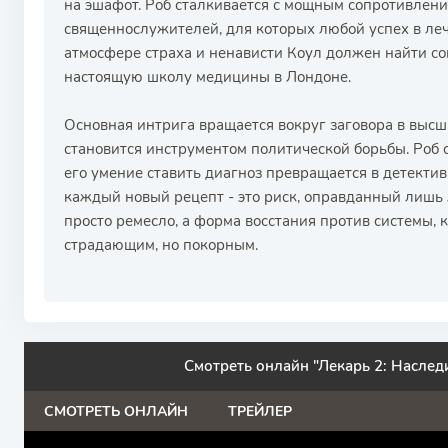
на эшафот. Роб сталкивается с мощным сопротивлен
священнослужителей, для которых любой успех в лече
атмосфере страха и ненависти Коул должен найти со
настоящую школу медицины в Лондоне.
Основная интрига вращается вокруг заговора в высши
становится инструментом политической борьбы. Роб о
его умение ставить диагноз превращается в детекти
каждый новый рецепт - это риск, оправданный лишь 
просто ремесло, а форма восстания против системы, 
страдающим, но покорным.
Смотреть онлайн "Лекарь 2: Наслед
СМОТРЕТЬ ОНЛАЙН
ТРЕЙЛЕР