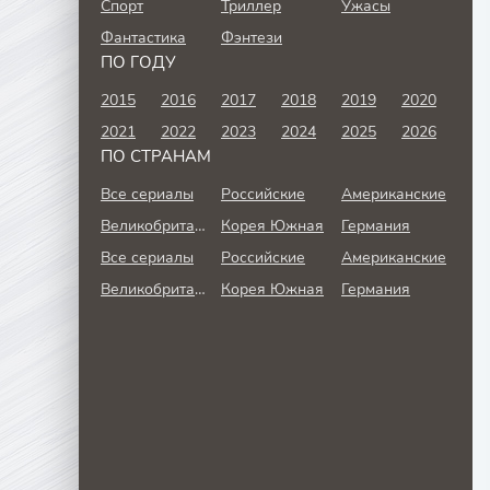
Спорт
Триллер
Ужасы
Фантастика
Фэнтези
ПО ГОДУ
2015
2016
2017
2018
2019
2020
2021
2022
2023
2024
2025
2026
ПО СТРАНАМ
Все сериалы
Российские
Американские
Великобритания
Корея Южная
Германия
Все сериалы
Российские
Американские
Великобритания
Корея Южная
Германия