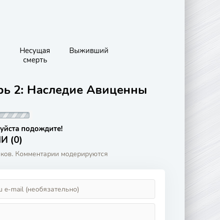
Несущая
Выживший
смерть
рь 2: Наследие Авиценны
уйста подождите!
 (0)
аков. Комментарии модерируются