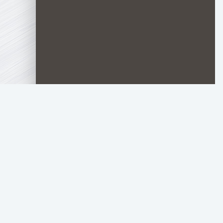
TOP.HDTORRENT
.RU