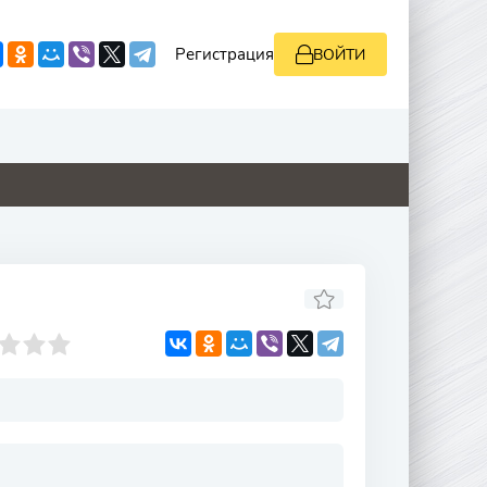
Регистрация
ВОЙТИ
0
4.1
2.9
0