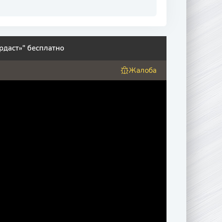
рдаст»" бесплатно
Жалоба