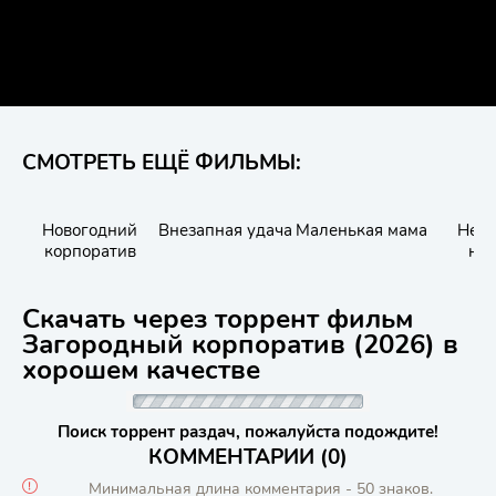
СМОТРЕТЬ ЕЩЁ ФИЛЬМЫ:
Новогодний
Внезапная удача
Маленькая мама
Не г
корпоратив
ни
Скачать через торрент фильм
Загородный корпоратив (2026) в
хорошем качестве
Поиск торрент раздач, пожалуйста подождите!
КОММЕНТАРИИ (0)
Минимальная длина комментария - 50 знаков.