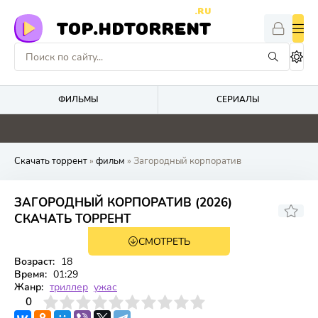
.RU
TOP.HDTORRENT
ФИЛЬМЫ
СЕРИАЛЫ
0
0
0
0
Скачать торрент
»
фильм
» Загородный корпоратив
ЗАГОРОДНЫЙ КОРПОРАТИВ (2026)
СКАЧАТЬ ТОРРЕНТ
СМОТРЕТЬ
TS
Возраст:
18
Время:
01:29
Жанр:
триллер
ужас
3
4
0
5
6
7
8
9
10