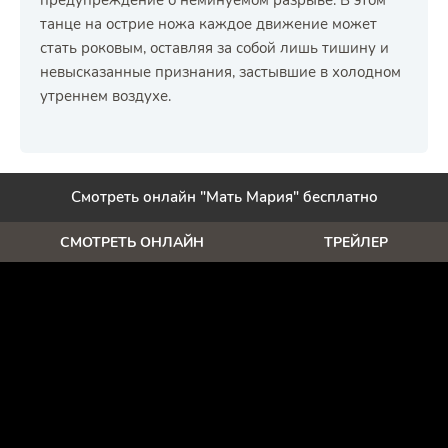
предупреждение о неминуемом разрыве. В этом
танце на острие ножа каждое движение может
стать роковым, оставляя за собой лишь тишину и
невысказанные признания, застывшие в холодном
утреннем воздухе.
Смотреть онлайн "Мать Мария" бесплатно
СМОТРЕТЬ ОНЛАЙН
ТРЕЙЛЕР