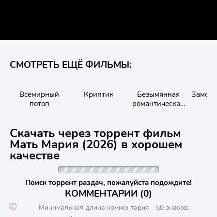
СМОТРЕТЬ ЕЩЁ ФИЛЬМЫ:
Всемирный
Криптик
Безымянная
Замок 
потоп
романтическая
история о
вторжении в дом
Скачать через торрент фильм
Мать Мария (2026) в хорошем
качестве
Поиск торрент раздач, пожалуйста подождите!
КОММЕНТАРИИ (0)
Минимальная длина комментария - 50 знаков.