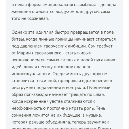
а некая форма эмоционального симбиоза, где одна
женщина становится воздухом для другой, сама
того не осознавая.
Однако эта идиллия быстро превращается в поле
битвы, когда личные границы начинают стираться
под давлением творческих амбиций. Сэм требует
от Марии невозможного - стать живым
воплощением ее самых смелых и порой пугающих
идей, лишая певицу последних капель
индивидуальности. Одержимость друг другом
становится токсичной, превращая вдохновение в
инструмент подавления и контроля. Публичный
образ поп-звезды начинает трещать по швам,
когда искренние чувства сталкиваются с
необходимостью постоянно играть роль. Тень
сомнения ложится на их будущее, а музыка,
которая раньше объединяла, теперь звучит как