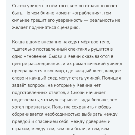
Сьюзи увидеть в нём того, кем он отчаянно хочет
быть. Но чем ближе момент «ограбления», тем
сильнее трещит его уверенность — реальность не
желает подчиняться сценарию.
Когда в доме внезапно находят мёртвое тело,
тщательно поставленный спектакль рушится в
одно мгновение. Сьюзи и Кевин оказываются в
центре расследования, и их романтический уикенд
превращается в кошмар, где каждый жест, каждое
слово и каждый след могут стать уликой. Полиция
задаёт вопросы, на которые у Кевина нет
подготовленных ответов, а Сьюзи начинает
подозревать, что муж скрывает куда больше, чем
хотел признаться. Попытка сохранить любовь
оборачивается необходимостью выбирать между
правдой и спасением себя, между доверием и
страхом, между тем, кем они были, и тем, кем