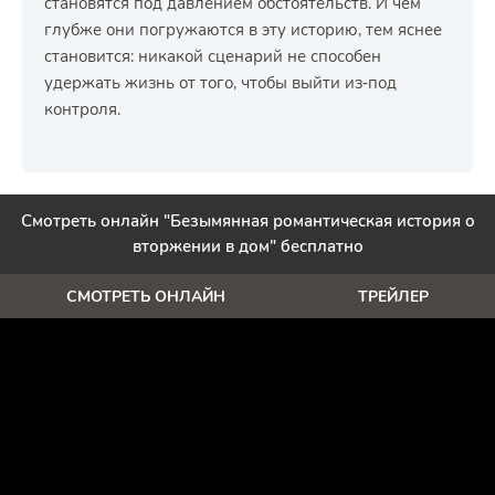
становятся под давлением обстоятельств. И чем
глубже они погружаются в эту историю, тем яснее
становится: никакой сценарий не способен
удержать жизнь от того, чтобы выйти из‑под
контроля.
Смотреть онлайн "Безымянная романтическая история о
вторжении в дом" бесплатно
СМОТРЕТЬ ОНЛАЙН
ТРЕЙЛЕР