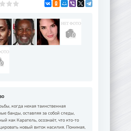
во
ьбы, когда некая таинственная
ые банды, оставляя за собой следы,
й как Каратель, осознаёт, что кто-то
оцировать новый виток насилия. Понимая,