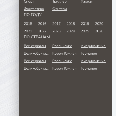
Спорт
Триллер
Ужасы
Фантастика
Фэнтези
ПО ГОДУ
2015
2016
2017
2018
2019
2020
2021
2022
2023
2024
2025
2026
ПО СТРАНАМ
Все сериалы
Российские
Американские
Великобритания
Корея Южная
Германия
Все сериалы
Российские
Американские
Великобритания
Корея Южная
Германия