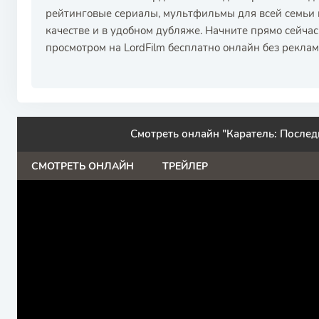
рейтинговые сериалы, мультфильмы для всей семьи и
качестве и в удобном дубляже. Начните прямо сейча
просмотром на LordFilm бесплатно онлайн без реклам
Смотреть онлайн "Каратель: Послед
СМОТРЕТЬ ОНЛАЙН
ТРЕЙЛЕР