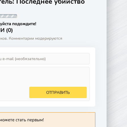
тель: Последнее убийство
уйста подождите!
 (0)
аков. Комментарии модерируются
ОТПРАВИТЬ
можете стать первым!