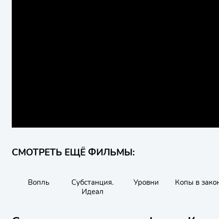
СМОТРЕТЬ ЕЩЁ ФИЛЬМЫ:
Вопль
Субстанция.
Уровни
Копы в зако
Идеал