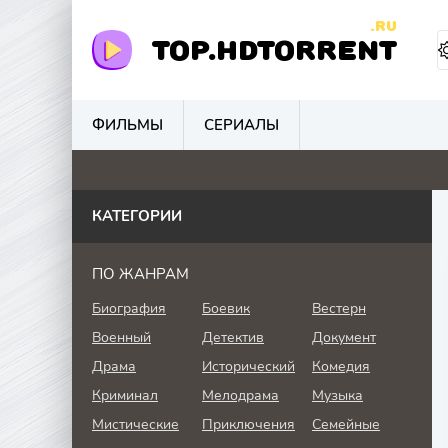
.RU
TOP.HDTORRENT
ФИЛЬМЫ
СЕРИАЛЫ
0
0
2
0
КАТЕГОРИИ
ПО ЖАНРАМ
Биография
Боевик
Вестерн
Военный
Детектив
Документ
Драма
Исторический
Комедия
Криминал
Мелодрама
Музыка
Мистические
Приключения
Семейные