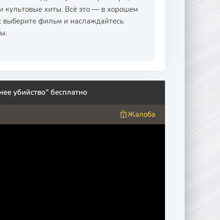
 культовые хиты. Всё это — в хорошем
с: выберите фильм и наслаждайтесь
ы.
нее убийство" бесплатно
Жалоба