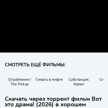
СМОТРЕТЬ ЕЩЁ ФИЛЬМЫ:
Ограбление /
Смерть в лифте
Субстанция.
Скар
The Pickup
Идеал
Скачать через торрент фильм Вот
это драма! (2026) в хорошем