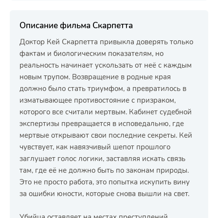
Описание фильма Скарпетта
Доктор Кей Скарпетта привыкла доверять только
фактам и биологическим показателям, но
реальность начинает ускользать от неё с каждым
новым трупом. Возвращение в родные края
должно было стать триумфом, а превратилось в
изматывающее противостояние с призраком,
которого все считали мертвым. Кабинет судебной
экспертизы превращается в исповедальню, где
мертвые открывают свои последние секреты. Кей
чувствует, как навязчивый шепот прошлого
заглушает голос логики, заставляя искать связь
там, где её не должно быть по законам природы.
Это не просто работа, это попытка искупить вину
за ошибки юности, которые снова вышли на свет.
Убийца оставляет на местах преступлений