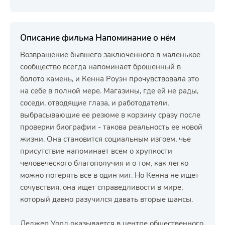
Описание фильма Напоминание о нём
Возвращение бывшего заключенного в маленькое
сообщество всегда напоминает брошенный в
болото камень, и Кенна Роуэн прочувствовала это
на себе в полной мере. Магазины, где ей не рады,
соседи, отводящие глаза, и работодатели,
выбрасывающие ее резюме в корзину сразу после
проверки биографии - такова реальность ее новой
жизни. Она становится социальным изгоем, чье
присутствие напоминает всем о хрупкости
человеческого благополучия и о том, как легко
можно потерять все в один миг. Но Кенна не ищет
сочувствия, она ищет справедливости в мире,
который давно разучился давать вторые шансы.
Леджер Уорд оказывается в центре общественного