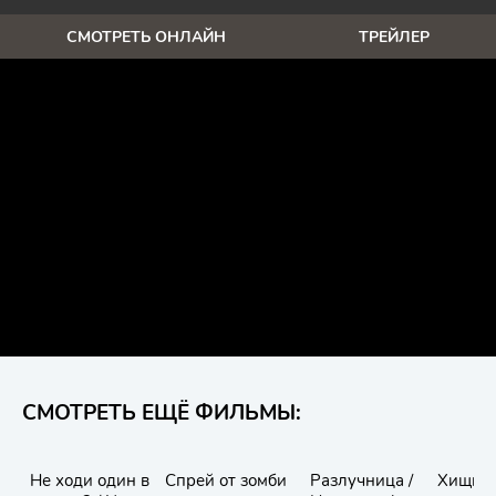
СМОТРЕТЬ ОНЛАЙН
ТРЕЙЛЕР
СМОТРЕТЬ ЕЩЁ ФИЛЬМЫ:
Не ходи один в
Спрей от зомби
Разлучница /
Хищны