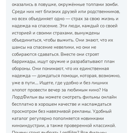
оказались в ловушке, окружённые толпами зомби.
Среди них нет близких друзей или родственников,
но всех объединяет одно — страх за свою жизнь и
надежда на спасение. Эти люди, каждый со своей
историей и своими страхами, вынуждены
объединиться, чтобы выжить. Они знают, что их
шансы на спасение невелики, но они не
собираются сдаваться. Вместе они строят
баррикады, ищут оружие и разрабатывают план
обороны. Они понимают, что их единственная
надежда — дождаться помощи, которая, возможно,
уже в пути.... Ищете, где удобно и без лишних
хлопот провести вечер за любимым кино? На
ЛордФильм вы можете смотреть фильмы онлайн
бесплатно в хорошем качестве и наслаждаться
просмотром без навязчивой рекламы. Удобный
каталог регулярно пополняется новинками
киноиндустрии, а также проверенной классикой.
Почему стоит выбрать LordFilm? Все фильмы