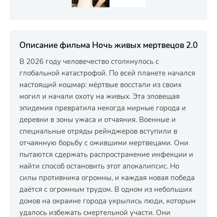
Описание фильма Ночь живых мертвецов 2.0
В 2026 году человечество столкнулось с
глобальной катастрофой. По всей планете начался
настоящий кошмар: мёртвые восстали из своих
могил и начали охоту на живых. Эта зловещая
эпидемия превратила некогда мирные города и
деревни в зоны ужаса и отчаяния. Военные и
специальные отряды рейнджеров вступили в
отчаянную борьбу с ожившими мертвецами. Они
пытаются сдержать распространение инфекции и
найти способ остановить этот апокалипсис. Но
силы противника огромны, и каждая новая победа
даётся с огромным трудом. В одном из небольших
домов на окраине города укрылись люди, которым
удалось избежать смертельной участи. Они