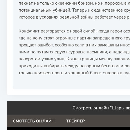
пахнет не только океанским бризом, но и порохом, 
потенциальным убийцей. Теперь их единственное ору
которое в условиях реальной войны работает через р
Конфликт разгорается с новой силой, когда герои осо
где на кону стоят огромные партии запрещенного гр
прощает ошибок, особенно если в них замешаны ино
ними по пятам следуют суровые наемники, а надежда
поворотом узких улиц. Когда границы между законом
приходится выбирать между позорным бегством и ри
только неизвестность и холодный блеск стволов в лун
Смотреть онлайн "Шары вв
СМОТРЕТЬ ОНЛАЙН
ТРЕЙЛЕР