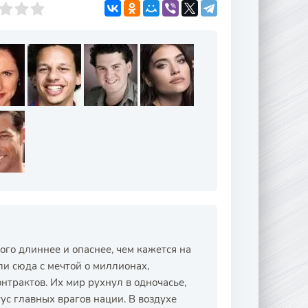
ного длиннее и опаснее, чем кажется на
и сюда с мечтой о миллионах,
трактов. Их мир рухнул в одночасье,
ус главных врагов нации. В воздухе