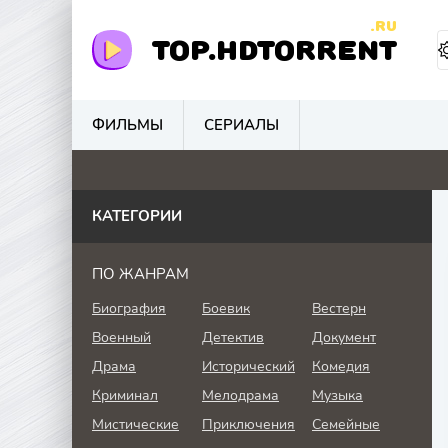
.RU
TOP.HDTORRENT
ФИЛЬМЫ
СЕРИАЛЫ
0
0
0
0
КАТЕГОРИИ
ПО ЖАНРАМ
Биография
Боевик
Вестерн
Военный
Детектив
Документ
Драма
Исторический
Комедия
Криминал
Мелодрама
Музыка
Мистические
Приключения
Семейные