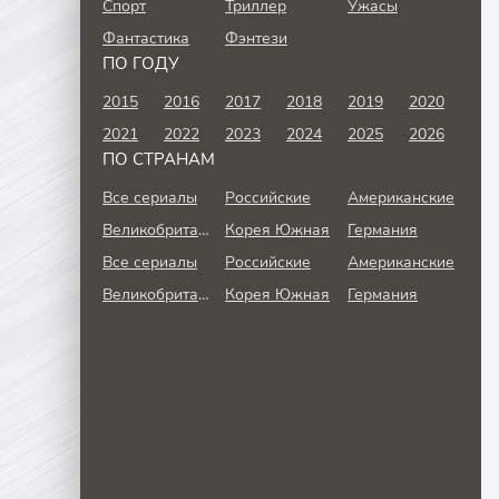
Спорт
Триллер
Ужасы
Фантастика
Фэнтези
ПО ГОДУ
2015
2016
2017
2018
2019
2020
2021
2022
2023
2024
2025
2026
ПО СТРАНАМ
Все сериалы
Российские
Американские
Великобритания
Корея Южная
Германия
Все сериалы
Российские
Американские
Великобритания
Корея Южная
Германия