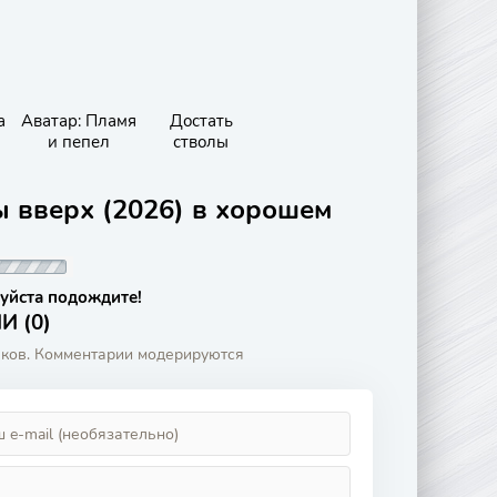
а
Аватар: Пламя
Достать
и пепел
стволы
 вверх (2026) в хорошем
уйста подождите!
 (0)
аков. Комментарии модерируются