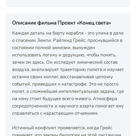
Описание фильма Проект «Конец света»
Каждая деталь на борту корабля - это улика в деле
о спасении Земли. Райленд Грейс, проснувшийся в
состоянии полной амнезии, вынужден
использовать логику и дедукцию, чтобы понять,
зачем он здесь. Он исследует химический состав
воздуха, анализирует траекторию полета и изучает
останки своих коллег, восстанавливая цепочку
событий, приведших к катастрофе. Это не просто
полет, а сложнейшая интеллектуальная задача, где
на кону стоит будущее всего живого. Атмосфера
сосредоточенности и научного азарта помогает ему
справляться с нарастающим отчаянием.
Истинный конфликт проявляется, когда Грейс
понимает, что законы биологии на этой дистанции