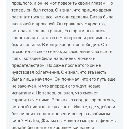
прошлого, и он не мог поверить своим глазам. Но
теперь он был готов. Он знал, что пришло время
расплатиться за все, что они сделали. Битва была
жестокой и кровавой. Он сражался с яростью,
которая не знала границ. Его враги пытались
сопротивляться, но его мастерство и решимость
были сильнее. В конце концов, он победил. Он
отомстил за свою семью, за свою жизнь, за все те
годы, которые были наполнены ложью и
предательством. Но даже после этого он не
чувствовал облегчения. Он знал, что эта месть
была лишь началом. Он понимал, что его путь еще
не закончен, и что впереди его ждут новые
испытания. Но теперь он знал, что сможет
справиться с ними. Ведь в его сердце горел огонь,
который никогда не угаснет.... Ищете, где удобно и
без лишних хлопот провести вечер за любимым
кино? На ЛордФильм вы можете смотреть фильмы
онлайн бесплатно в хорошем качестве и