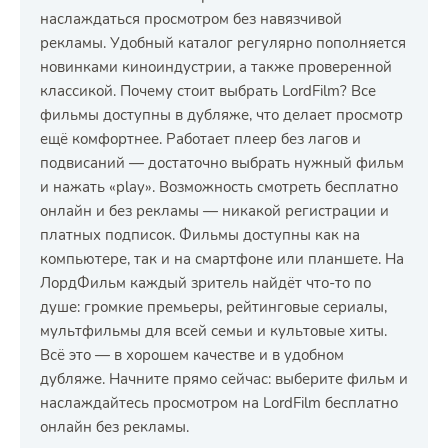
наслаждаться просмотром без навязчивой
рекламы. Удобный каталог регулярно пополняется
новинками киноиндустрии, а также проверенной
классикой. Почему стоит выбрать LordFilm? Все
фильмы доступны в дубляже, что делает просмотр
ещё комфортнее. Работает плеер без лагов и
подвисаний — достаточно выбрать нужный фильм
и нажать «play». Возможность смотреть бесплатно
онлайн и без рекламы — никакой регистрации и
платных подписок. Фильмы доступны как на
компьютере, так и на смартфоне или планшете. На
ЛордФильм каждый зритель найдёт что-то по
душе: громкие премьеры, рейтинговые сериалы,
мультфильмы для всей семьи и культовые хиты.
Всё это — в хорошем качестве и в удобном
дубляже. Начните прямо сейчас: выберите фильм и
наслаждайтесь просмотром на LordFilm бесплатно
онлайн без рекламы.