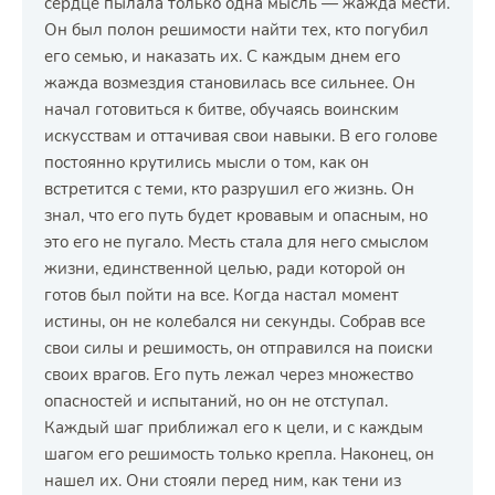
сердце пылала только одна мысль — жажда мести.
Он был полон решимости найти тех, кто погубил
его семью, и наказать их. С каждым днем его
жажда возмездия становилась все сильнее. Он
начал готовиться к битве, обучаясь воинским
искусствам и оттачивая свои навыки. В его голове
постоянно крутились мысли о том, как он
встретится с теми, кто разрушил его жизнь. Он
знал, что его путь будет кровавым и опасным, но
это его не пугало. Месть стала для него смыслом
жизни, единственной целью, ради которой он
готов был пойти на все. Когда настал момент
истины, он не колебался ни секунды. Собрав все
свои силы и решимость, он отправился на поиски
своих врагов. Его путь лежал через множество
опасностей и испытаний, но он не отступал.
Каждый шаг приближал его к цели, и с каждым
шагом его решимость только крепла. Наконец, он
нашел их. Они стояли перед ним, как тени из