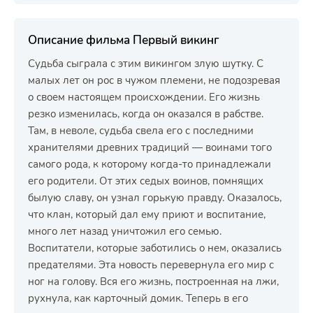
Описание фильма Первый викинг
Судьба сыграла с этим викингом злую шутку. С
малых лет он рос в чужом племени, не подозревая
о своем настоящем происхождении. Его жизнь
резко изменилась, когда он оказался в рабстве.
Там, в неволе, судьба свела его с последними
хранителями древних традиций — воинами того
самого рода, к которому когда-то принадлежали
его родители. От этих седых воинов, помнящих
былую славу, он узнал горькую правду. Оказалось,
что клан, который дал ему приют и воспитание,
много лет назад уничтожил его семью.
Воспитатели, которые заботились о нем, оказались
предателями. Эта новость перевернула его мир с
ног на голову. Вся его жизнь, построенная на лжи,
рухнула, как карточный домик. Теперь в его