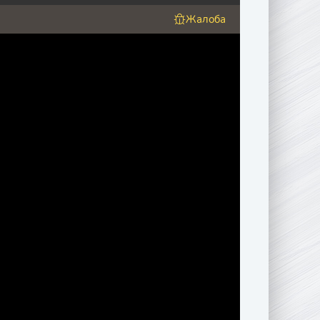
Жалоба