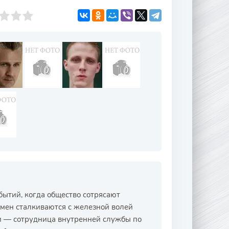
бытий, когда общество сотрясают
емен сталкиваются с железной волей
ни — сотрудница внутренней службы по