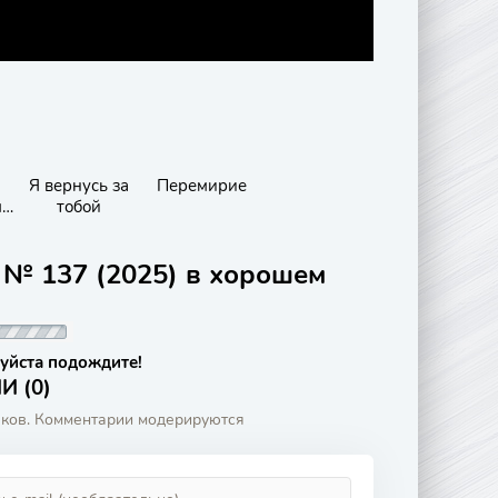
Я вернусь за
Перемирие
мы
тобой
 № 137 (2025) в хорошем
уйста подождите!
 (0)
аков. Комментарии модерируются