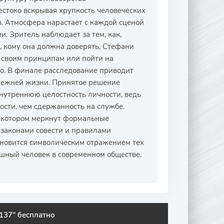
естоко вскрывая хрупкость человеческих
. Атмосфера нарастает с каждой сценой
. Зритель наблюдает за тем, как,
, кому она должна доверять, Стефани
 своим принципам или пойти на
го. В финале расследование приводит
прежней жизни. Принятое решение
внутреннюю целостность личности, ведь
ости, чем сдержанность на службе.
в котором меркнут формальные
 законами совести и правилами
ановится символическим отражением тех
шный человек в современном обществе.
137" бесплатно