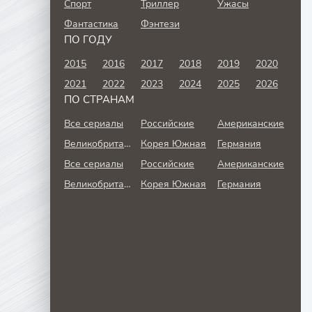
Спорт
Триллер
Ужасы
Фантастика
Фэнтези
ПО ГОДУ
2015
2016
2017
2018
2019
2020
2021
2022
2023
2024
2025
2026
ПО СТРАНАМ
Все сериалы
Российские
Американские
Великобритания
Корея Южная
Германия
Все сериалы
Российские
Американские
Великобритания
Корея Южная
Германия