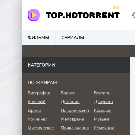
.RU
TOP.HDTORRENT
ФИЛЬМЫ
СЕРИАЛЫ
4.1
4.8
0
0
КАТЕГОРИИ
ПО ЖАНРАМ
Биография
Боевик
Вестерн
Военный
Детектив
Документ
Драма
Исторический
Комедия
Криминал
Мелодрама
Музыка
Мистические
Приключения
Семейные