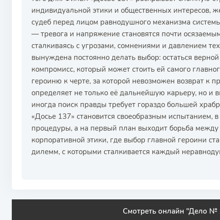
индивидуальной этики и общественных интересов, ж
судеб перед лицом равнодушного механизма системы
— тревога и напряжение становятся почти осязаемыми
сталкиваясь с угрозами, сомнениями и давлением тех
вынуждена постоянно делать выбор: остаться верной
компромисс, который может стоить ей самого главно
героиню к черте, за которой невозможен возврат к 
определяет не только её дальнейшую карьеру, но и 
иногда поиск правды требует гораздо большей храбр
«Досье 137» становится своеобразным испытанием, 
процедуры, а на первый план выходит борьба между
корпоративной этики, где выбор главной героини ст
дилемм, с которыми сталкивается каждый неравноду
Смотреть онлайн "Дело № 