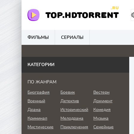
.RU
TOP.HDTORRENT
ФИЛЬМЫ
СЕРИАЛЫ
0
0
0
4.
КАТЕГОРИИ
ПО ЖАНРАМ
Биография
Боевик
Вестерн
Военный
Детектив
Документ
Драма
Исторический
Комедия
Криминал
Мелодрама
Музыка
Мистические
Приключения
Семейные