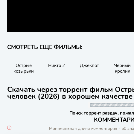
СМОТРЕТЬ ЕЩЁ ФИЛЬМЫ:
Острые
Никто 2
Джекпот
Чёрный
козырьки
кролик
Скачать через торрент фильм Остр
человек (2026) в хорошем качестве
Поиск торрент раздач, пожал
КОММЕНТАРИИ
Минимальная длина комментария - 50 зн