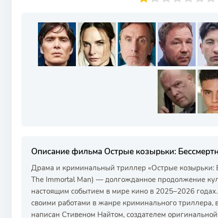
Описание фильма Острые козырьки: Бессмерт
Драма и криминальный триллер «Острые козырьки: Бе
The Immortal Man) — долгожданное продолжение куль
настоящим событием в мире кино в 2025–2026 годах.
своими работами в жанре криминального триллера, вз
написан Стивеном Найтом, создателем оригинальной