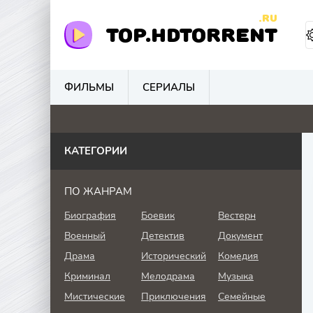
.RU
TOP.HDTORRENT
ФИЛЬМЫ
СЕРИАЛЫ
0
4.6
0
0
КАТЕГОРИИ
ПО ЖАНРАМ
Биография
Боевик
Вестерн
Военный
Детектив
Документ
Драма
Исторический
Комедия
Криминал
Мелодрама
Музыка
Мистические
Приключения
Семейные