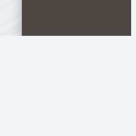
TOP.HDTORRENT
.RU