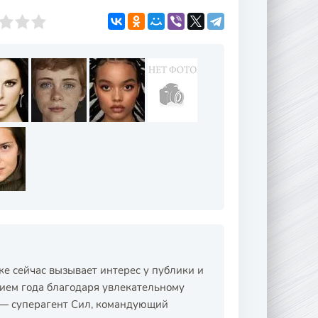
же сейчас вызывает интерес у публики и
тием года благодаря увлекательному
и — суперагент Сил, командующий