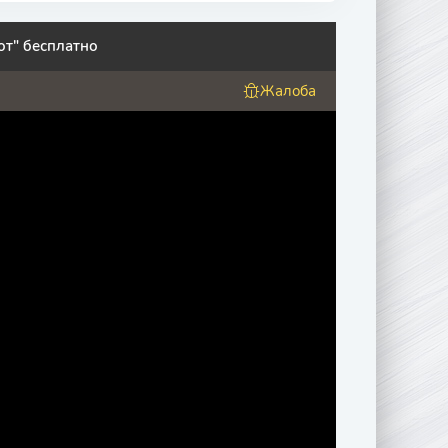
от" бесплатно
Жалоба