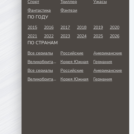
Спорт
Триллер
Ужасы
Фантастика
Фэнтези
ПО ГОДУ
2015
2016
2017
2018
2019
2020
2021
2022
2023
2024
2025
2026
ПО СТРАНАМ
Все сериалы
Российские
Американские
Великобритания
Корея Южная
Германия
Все сериалы
Российские
Американские
Великобритания
Корея Южная
Германия