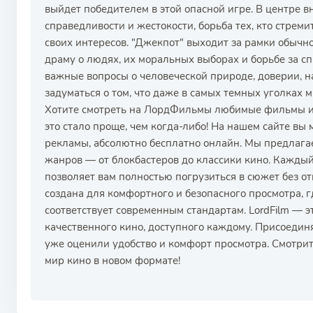
выйдет победителем в этой опасной игре. В центре в
справедливости и жестокости, борьба тех, кто стремитс
своих интересов. "Джекпот" выходит за рамки обычн
драму о людях, их моральных выборах и борьбе за с
важные вопросы о человеческой природе, доверии, на
задуматься о том, что даже в самых темных уголках м
Хотите смотреть на ЛордФильмы любимые фильмы и 
это стало проще, чем когда-либо! На нашем сайте вы
рекламы, абсолютно бесплатно онлайн. Мы предлага
жанров — от блокбастеров до классики кино. Каждый
позволяет вам полностью погрузиться в сюжет без 
создана для комфортного и безопасного просмотра, г
соответствует современным стандартам. LordFilm — 
качественного кино, доступного каждому. Присоедин
уже оценили удобство и комфорт просмотра. Смотри
мир кино в новом формате!