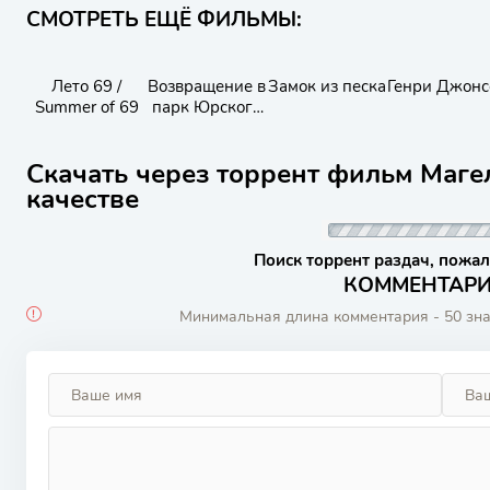
СМОТРЕТЬ ЕЩЁ ФИЛЬМЫ:
Лето 69 /
Возвращение в
Замок из песка
Генри Джонс
Summer of 69
парк Юрского
периода
Скачать через торрент фильм Маге
качестве
Поиск торрент раздач, пожал
КОММЕНТАРИИ
Минимальная длина комментария - 50 зн