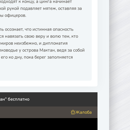
дходят к концу, а цинга начинает
ной рукой подавляет мятеж, оставляя за
бы офицеров.
 осознает, что истинная опасность
ся навязать свою веру и волю тем, кто
 миров неизбежно, и дипломатия
ководье у острова Мактан, ведя за собой
го ко дну, пока берег заполняется
ан" бесплатно
Жалоба