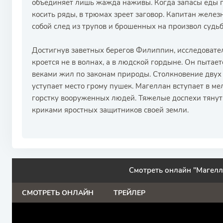
объединяет лишь жажда наживы. Когда запасы еды по
косить ряды, в трюмах зреет заговор. Капитан желез
собой след из трупов и брошенных на произвол судь
Достигнув заветных берегов Филиппин, исследователь
кроется не в волнах, а в людской гордыне. Он пытает
веками жил по законам природы. Столкновение двух
уступает место грому пушек. Магеллан вступает в мел
горстку вооруженных людей. Тяжелые доспехи тянут е
криками яростных защитников своей земли.
Смотреть онлайн "Магелл
СМОТРЕТЬ ОНЛАЙН
ТРЕЙЛЕР