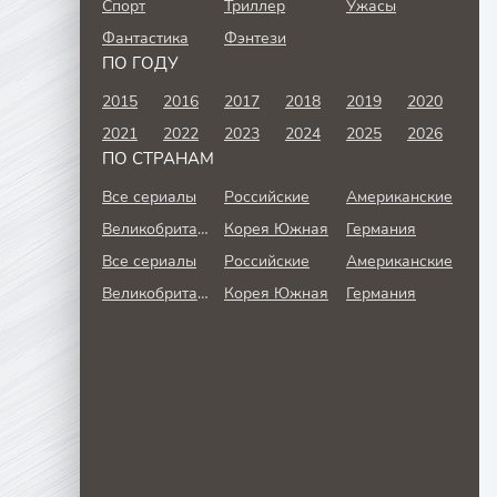
Спорт
Триллер
Ужасы
Фантастика
Фэнтези
ПО ГОДУ
2015
2016
2017
2018
2019
2020
2021
2022
2023
2024
2025
2026
ПО СТРАНАМ
Все сериалы
Российские
Американские
Великобритания
Корея Южная
Германия
Все сериалы
Российские
Американские
Великобритания
Корея Южная
Германия