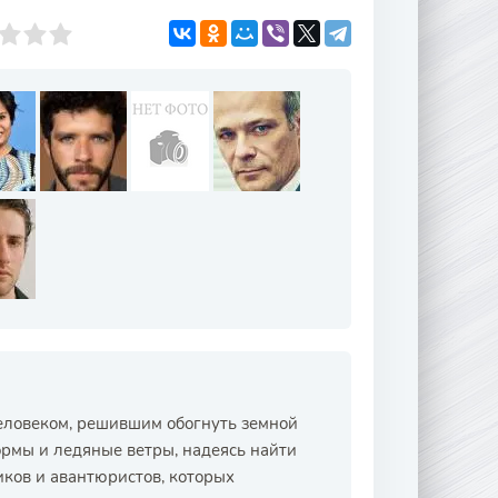
еловеком, решившим обогнуть земной
ормы и ледяные ветры, надеясь найти
иков и авантюристов, которых