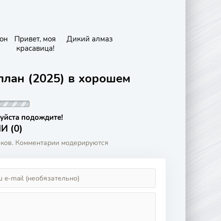
он
Привет, моя
Дикий алмаз
красавица!
ллан (2025) в хорошем
уйста подождите!
 (0)
аков. Комментарии модерируются