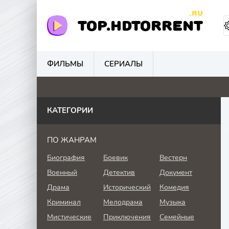
.RU
TOP.HDTORRENT
ФИЛЬМЫ
СЕРИАЛЫ
0
0
4.1
0
КАТЕГОРИИ
ПО ЖАНРАМ
Биография
Боевик
Вестерн
Военный
Детектив
Документ
Драма
Исторический
Комедия
Криминал
Мелодрама
Музыка
Мистические
Приключения
Семейные