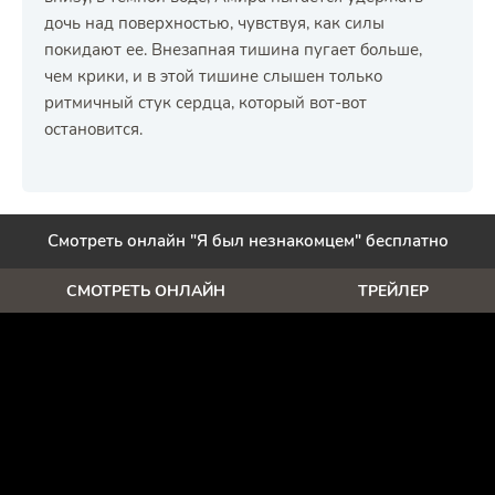
дочь над поверхностью, чувствуя, как силы
покидают ее. Внезапная тишина пугает больше,
чем крики, и в этой тишине слышен только
ритмичный стук сердца, который вот-вот
остановится.
Смотреть онлайн "Я был незнакомцем" бесплатно
СМОТРЕТЬ ОНЛАЙН
ТРЕЙЛЕР