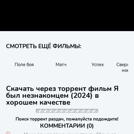
СМОТРЕТЬ ЕЩЁ ФИЛЬМЫ:
Поле боя
Матч
Успех
Сверхъе
ное. 
вре
Скачать через торрент фильм Я
был незнакомцем (2024) в
хорошем качестве
Поиск торрент раздач, пожалуйста подождите!
КОММЕНТАРИИ (0)