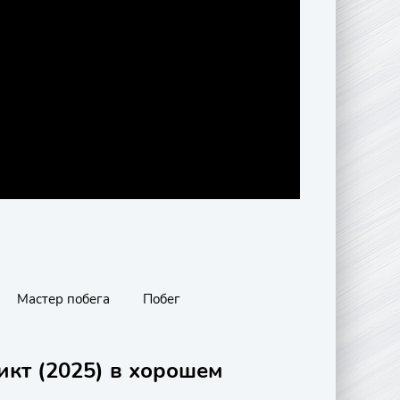
Мастер побега
Побег
икт (2025) в хорошем