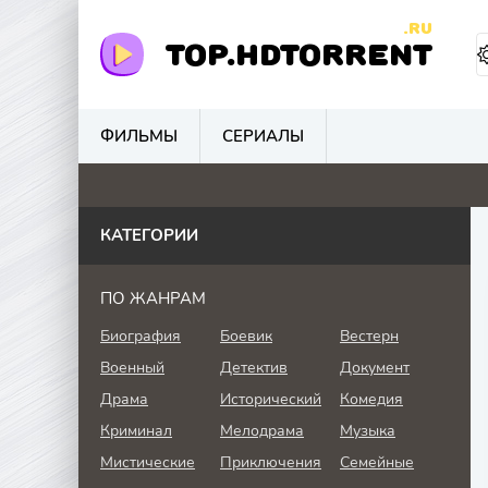
.RU
TOP.HDTORRENT
ФИЛЬМЫ
СЕРИАЛЫ
2
0
0
0
КАТЕГОРИИ
ПО ЖАНРАМ
Биография
Боевик
Вестерн
Военный
Детектив
Документ
Драма
Исторический
Комедия
Криминал
Мелодрама
Музыка
Мистические
Приключения
Семейные