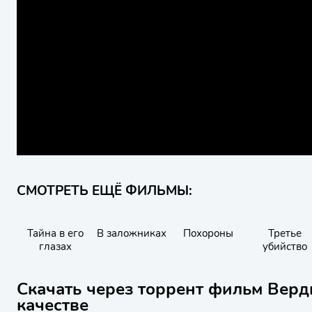
СМОТРЕТЬ ЕЩЁ ФИЛЬМЫ:
Тайна в его
В заложниках
Похороны
Третье
глазах
убийство
Скачать через торрент фильм Верд
качестве