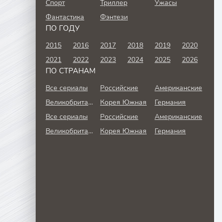
Спорт
Триллер
Ужасы
Фантастика
Фэнтези
ПО ГОДУ
2015
2016
2017
2018
2019
2020
2021
2022
2023
2024
2025
2026
ПО СТРАНАМ
Все сериалы
Российские
Американские
Великобритания
Корея Южная
Германия
Все сериалы
Российские
Американские
Великобритания
Корея Южная
Германия