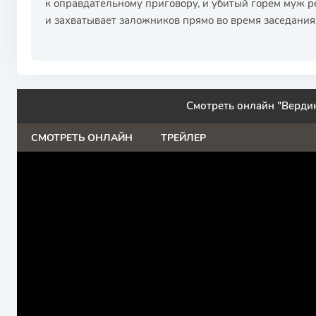
к оправдательному приговору, и убитый горем муж р
и захватывает заложников прямо во время заседания
Смотреть онлайн "Вердик
СМОТРЕТЬ ОНЛАЙН
ТРЕЙЛЕР