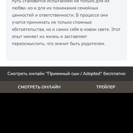
путь становится испытанием не только для их
любви, но и для их понимания семейных
ценностей и ответственности. В процессе они
учатся принимать не только сложные
обстоятельства, но и самих себя в новом свете. Этот
опыт меняет их жизнь и заставляет
переосмыслить, что значит быть родителем.
Смотреть онлайн "Приемный сын / Adopted" бесплатно
СМОТРЕТЬ ОНЛАЙН
ТРЕЙЛЕР