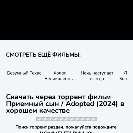
СМОТРЕТЬ ЕЩЁ ФИЛЬМЫ:
Безумный Техас
Холоп.
Ночь наступает
Лето
Великолепный
всегда
Summe
век
Скачать через торрент фильм
Приемный сын / Adopted (2024) в
хорошем качестве
Поиск торрент раздач, пожалуйста подождите!