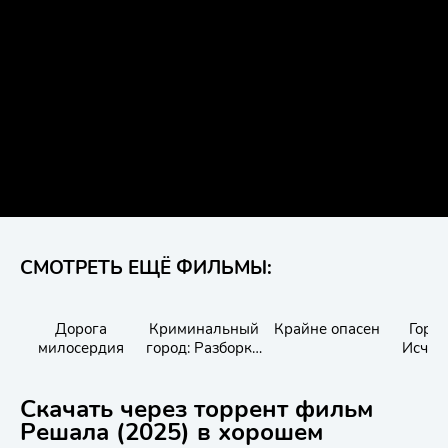
СМОТРЕТЬ ЕЩЁ ФИЛЬМЫ:
Дорога
Криминальный
Крайне опасен
Город
милосердия
город: Разборки
Исчез
в Пусане
Скачать через торрент фильм
Решала (2025) в хорошем