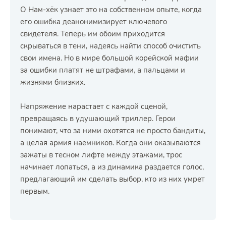
О Нам-хёк узнает это на собственном опыте, когда
его ошибка деанонимизирует ключевого
свидетеля. Теперь им обоим приходится
скрываться в тени, надеясь найти способ очистить
свои имена. Но в мире большой корейской мафии
за ошибки платят не штрафами, а пальцами и
жизнями близких.
Напряжение нарастает с каждой сценой,
превращаясь в удушающий триллер. Герои
понимают, что за ними охотятся не просто бандиты,
а целая армия наемников. Когда они оказываются
зажаты в тесном лифте между этажами, трос
начинает лопаться, а из динамика раздается голос,
предлагающий им сделать выбор, кто из них умрет
первым.