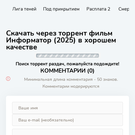
Лига теней
Под прикрытием
Расплата 2
Смерть
Скачать через торрент фильм
Информатор (2025) в хорошем
качестве
Поиск торрент раздач, пожалуйста подождите!
КОММЕНТАРИИ (0)
Минимальная длина комментария - 50 знаков.
Комментарии модерируются