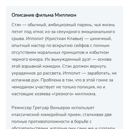
Описание фильма Миллион
Стэн — обычный, амбициозный парень, чья жизнь
летит под откос из-за секундного эмоционального
срыва. Ипполит (Кристиан Клавье) — циничный,
опытный мастер по вскрытию сейфов с полным
отсутствием моральных принципов и избытком
черного юмора. Их вынужденный дуэт — основа
этой взрывной комедии. Стэн должен вернуть
украденное до рассвета, Ипполит — заработать, не
испачкав рук. Проблема в том, что в этой гонке за
чемоданом участвует не только полиция, но и
настоящие хозяева «грязного» миллиона.
Режиссер Грегуар Виньерон использует
классический комедийный прием, сталкивая две
полные противоположности в борьбе с
обстоятельствами, которые они сами же и создали.