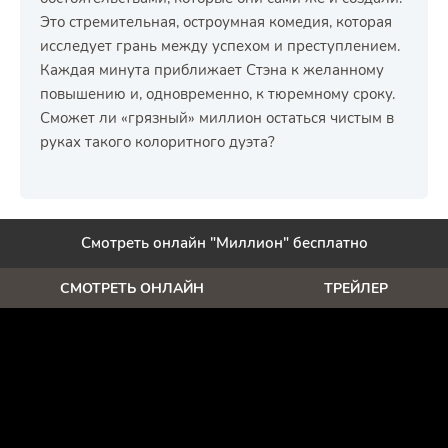
Это стремительная, остроумная комедия, которая
исследует грань между успехом и преступлением.
Каждая минута приближает Стэна к желанному
повышению и, одновременно, к тюремному сроку.
Сможет ли «грязный» миллион остаться чистым в
руках такого колоритного дуэта?
Смотреть онлайн "Миллион" бесплатно
СМОТРЕТЬ ОНЛАЙН
ТРЕЙЛЕР