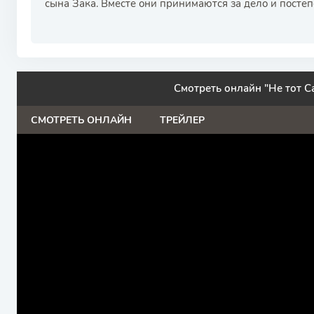
сына Зака. Вместе они принимаются за дело и посте
Смотреть онлайн "Не тот С
СМОТРЕТЬ ОНЛАЙН
ТРЕЙЛЕР