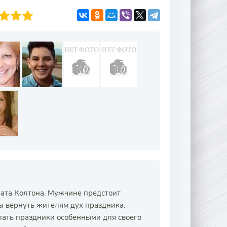
рата Колтона. Мужчине предстоит
ы вернуть жителям дух праздника.
елать праздники особенными для своего