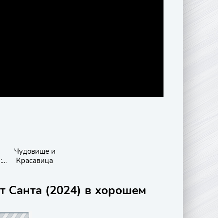
Чудовище и
:
Красавица
т Санта (2024) в хорошем