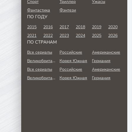
Спорт
Триллер
Ужасы
Фантастика
Фэнтези
ПО ГОДУ
2015
2016
2017
2018
2019
2020
2021
2022
2023
2024
2025
2026
ПО СТРАНАМ
Все сериалы
Российские
Американские
Великобритания
Корея Южная
Германия
Все сериалы
Российские
Американские
Великобритания
Корея Южная
Германия