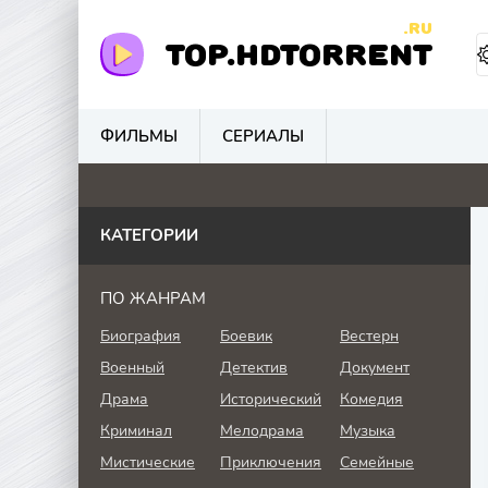
.RU
TOP.HDTORRENT
ФИЛЬМЫ
СЕРИАЛЫ
4.1
5.2
0
0
КАТЕГОРИИ
ПО ЖАНРАМ
Биография
Боевик
Вестерн
Военный
Детектив
Документ
Драма
Исторический
Комедия
Криминал
Мелодрама
Музыка
Мистические
Приключения
Семейные