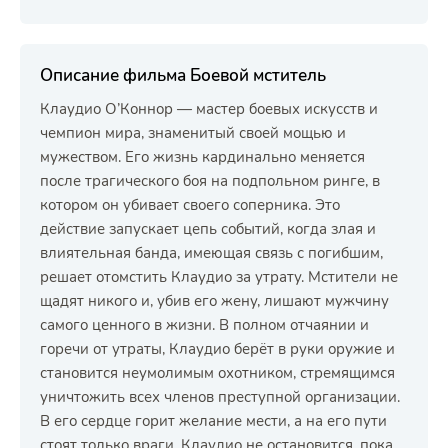
Описание фильма Боевой мститель
Клаудио О’Коннор — мастер боевых искусств и
чемпион мира, знаменитый своей мощью и
мужеством. Его жизнь кардинально меняется
после трагического боя на подпольном ринге, в
котором он убивает своего соперника. Это
действие запускает цепь событий, когда злая и
влиятельная банда, имеющая связь с погибшим,
решает отомстить Клаудио за утрату. Мстители не
щадят никого и, убив его жену, лишают мужчину
самого ценного в жизни. В полном отчаянии и
горечи от утраты, Клаудио берёт в руки оружие и
становится неумолимым охотником, стремящимся
уничтожить всех членов преступной организации.
В его сердце горит желание мести, а на его пути
стоят только враги. Клаудио не остановится, пока