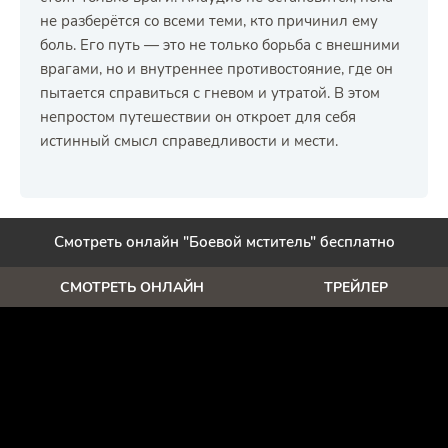
не разберётся со всеми теми, кто причинил ему
боль. Его путь — это не только борьба с внешними
врагами, но и внутреннее противостояние, где он
пытается справиться с гневом и утратой. В этом
непростом путешествии он откроет для себя
истинный смысл справедливости и мести.
Смотреть онлайн "Боевой мститель" бесплатно
СМОТРЕТЬ ОНЛАЙН
ТРЕЙЛЕР