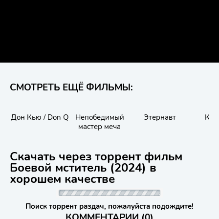
СМОТРЕТЬ ЕЩЁ ФИЛЬМЫ:
Дон Кью / Don Q
Непобедимый
Этернавт
Кол
мастер меча
Скачать через торрент фильм
Боевой мститель (2024) в
хорошем качестве
Поиск торрент раздач, пожалуйста подождите!
КОММЕНТАРИИ (0)