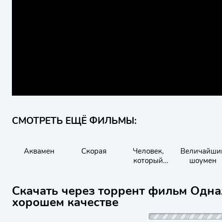
СМОТРЕТЬ ЕЩЁ ФИЛЬМЫ:
Аквамен
Скорая
Человек,
Величайши
который
шоумен
продал свою
кожу
Скачать через торрент фильм Однаж
хорошем качестве