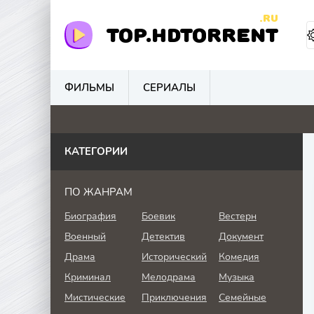
.RU
TOP.HDTORRENT
ФИЛЬМЫ
СЕРИАЛЫ
0
0
0
0
КАТЕГОРИИ
ПО ЖАНРАМ
Биография
Боевик
Вестерн
Военный
Детектив
Документ
Драма
Исторический
Комедия
Криминал
Мелодрама
Музыка
Мистические
Приключения
Семейные