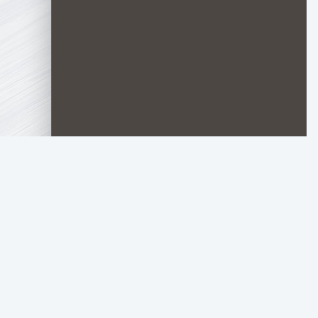
TOP.HDTORRENT
.RU