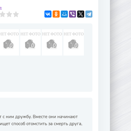
я
т с ним дружбу. Вместе они начинают
ищет способ отомстить за смерть друга,