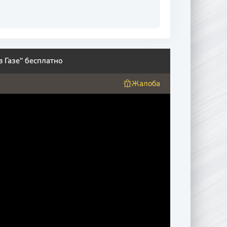
 Газе" бесплатно
Жалоба