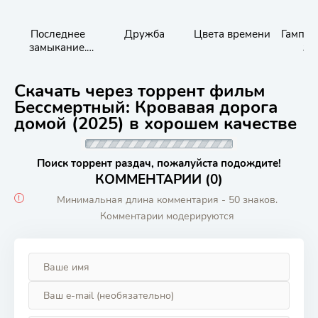
Последнее
Дружба
Цвета времени
Гампи.
замыкание.
жи
Конец света
Скачать через торрент фильм
Бессмертный: Кровавая дорога
домой (2025) в хорошем качестве
Поиск торрент раздач, пожалуйста подождите!
КОММЕНТАРИИ (0)
Минимальная длина комментария - 50 знаков.
Комментарии модерируются