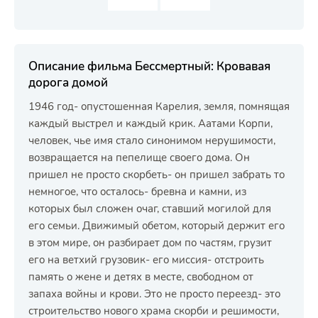
Описание фильма Бессмертный: Кровавая
дорога домой
1946 год- опустошенная Карелия, земля, помнящая
каждый выстрел и каждый крик. Аатами Корпи,
человек, чье имя стало синонимом нерушимости,
возвращается на пепелище своего дома. Он
пришел не просто скорбеть- он пришел забрать то
немногое, что осталось- бревна и камни, из
которых был сложен очаг, ставший могилой для
его семьи. Движимый обетом, который держит его
в этом мире, он разбирает дом по частям, грузит
его на ветхий грузовик- его миссия- отстроить
память о жене и детях в месте, свободном от
запаха войны и крови. Это не просто переезд- это
строительство нового храма скорби и решимости,