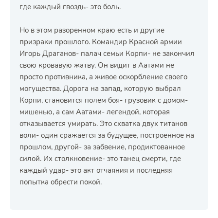
где каждый гвоздь- это боль.
Но в этом разоренном краю есть и другие
призраки прошлого. Командир Красной армии
Игорь Драганов- палач семьи Корпи- не закончил
свою кровавую жатву. Он видит в Аатами не
просто противника, а живое оскорбление своего
могущества. Дорога на запад, которую выбрал
Корпи, становится полем боя- грузовик с домом-
мишенью, а сам Аатами- легендой, которая
отказывается умирать. Это схватка двух титанов
воли- один сражается за будущее, построенное на
прошлом, другой- за забвение, продиктованное
силой. Их столкновение- это танец смерти, где
каждый удар- это акт отчаяния и последняя
попытка обрести покой.