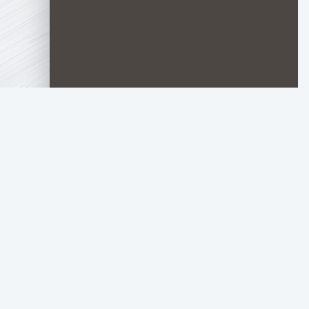
TOP.HDTORRENT
.RU