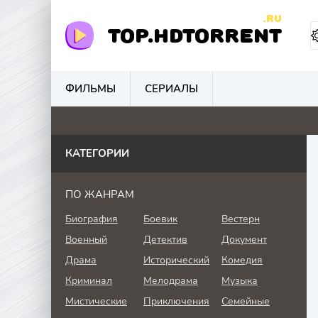
.RU
TOP.HDTORRENT
ФИЛЬМЫ
СЕРИАЛЫ
0
0
0
4.
КАТЕГОРИИ
ПО ЖАНРАМ
Биография
Боевик
Вестерн
Военный
Детектив
Документ
Драма
Исторический
Комедия
Криминал
Мелодрама
Музыка
Мистические
Приключения
Семейные