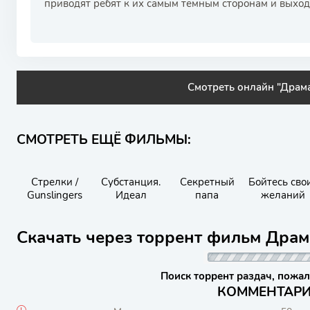
приводят ребят к их самым тёмным сторонам и выходя
Смотреть онлайн "Драм
СМОТРЕТЬ ЕЩЁ ФИЛЬМЫ:
Стрелки /
Субстанция.
Секретный
Бойтесь сво
Gunslingers
Идеал
папа
желаний
Скачать через торрент фильм Драм
Поиск торрент раздач, пожал
КОММЕНТАРИИ