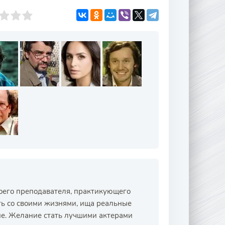
воего преподавателя, практикующего
ь со своими жизнями, ища реальные
ене. Желание стать лучшими актерами