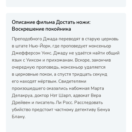
Описание фильма Достать ножи:
Воскрешение покойника
Преподобного Джада переводят в старую церковь
в штате Нью-Йорк, где проповедует монсеньор
Джефферсон Уикс. Джаду не удаётся найти общий
язык с Уиксом и прихожанам. Вскоре, закончив
очередную проповедь, монсеньор удаляется
в церковные покои, а спустя тридцать секунд
его находят мёртвым. Свидетелями
произошедшего оказались набожная Марта
Делакруа, доктор Нэт Шарп, адвокат Вера
Дрейвен и писатель Ли Росс. Расследовать
убийство предстоит частному детективу Бенуа
Блану.