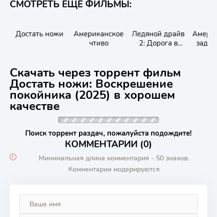
СМОТРЕТЬ ЕЩЁ ФИЛЬМЫ:
Достать ножи
Американское
Ледяной драйв
Амери
чтиво
2: Дорога в
задни
небеса
Скачать через торрент фильм
Достать ножи: Воскрешение
покойника (2025) в хорошем
качестве
Поиск торрент раздач, пожалуйста подождите!
КОММЕНТАРИИ (0)
Минимальная длина комментария - 50 знаков.
Комментарии модерируются