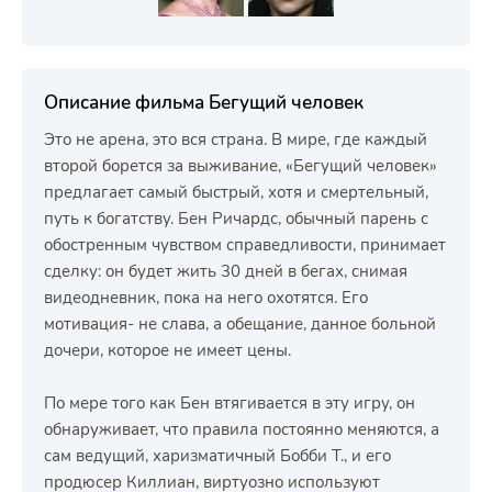
Описание фильма Бегущий человек
Это не арена, это вся страна. В мире, где каждый
второй борется за выживание, «Бегущий человек»
предлагает самый быстрый, хотя и смертельный,
путь к богатству. Бен Ричардс, обычный парень с
обостренным чувством справедливости, принимает
сделку: он будет жить 30 дней в бегах, снимая
видеодневник, пока на него охотятся. Его
мотивация- не слава, а обещание, данное больной
дочери, которое не имеет цены.
По мере того как Бен втягивается в эту игру, он
обнаруживает, что правила постоянно меняются, а
сам ведущий, харизматичный Бобби Т., и его
продюсер Киллиан, виртуозно используют