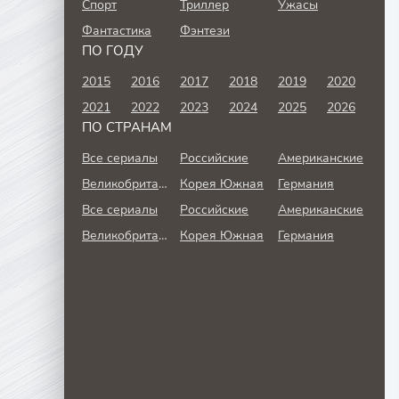
Спорт
Триллер
Ужасы
Фантастика
Фэнтези
ПО ГОДУ
2015
2016
2017
2018
2019
2020
2021
2022
2023
2024
2025
2026
ПО СТРАНАМ
Все сериалы
Российские
Американские
Великобритания
Корея Южная
Германия
Все сериалы
Российские
Американские
Великобритания
Корея Южная
Германия