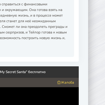
ко справиться с финансовыми
ак и окружающим. Она готова взять на
вседневную жизнь, и в процессе может
теля станет для неё неожиданным
 Сможет ли она преодолеть преграды и
ным сюрпризов, и Тейлор готова к новым
 возможность построить новую жизнь и,
My Secret Santa" бесплатно
Жалоба