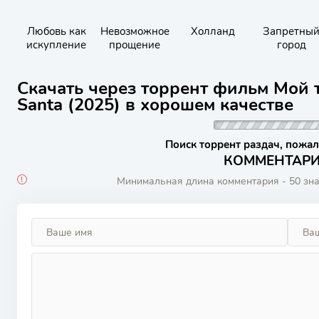
Любовь как
Невозможное
Холланд
Запретны
искупление
прощение
город
Скачать через торрент фильм Мой т
Santa (2025) в хорошем качестве
Поиск торрент раздач, пожал
КОММЕНТАРИИ
Минимальная длина комментария - 50 зн