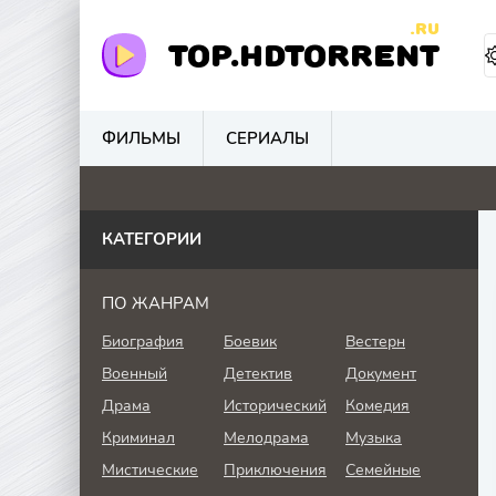
.RU
TOP.HDTORRENT
ФИЛЬМЫ
СЕРИАЛЫ
4.4
0
0
0
КАТЕГОРИИ
ПО ЖАНРАМ
Биография
Боевик
Вестерн
Военный
Детектив
Документ
Драма
Исторический
Комедия
Криминал
Мелодрама
Музыка
Мистические
Приключения
Семейные