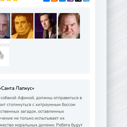
«Санта Лапкус»
 собакой Афиной, должны отправиться в
оит столкнуться с хитроумным боссом
нственных загадок, оставленных
чение не только испытывает их
ожество моральных дилемм. Ребята будут