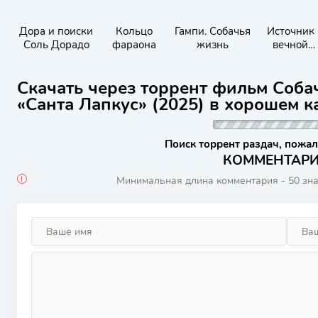
Дора и поиски
Кольцо
Гампи. Собачья
Источник
Соль Дорадо
фараона
жизнь
вечной
молодости
Скачать через торрент фильм Соба
«Санта Лапкус» (2025) в хорошем к
Поиск торрент раздач, пожал
КОММЕНТАРИИ
Минимальная длина комментария - 50 зн