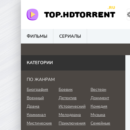
.RU
TOP.HDTORRENT
ФИЛЬМЫ
СЕРИАЛЫ
3
0
0
0
КАТЕГОРИИ
ПО ЖАНРАМ
Биография
Боевик
Вестерн
Военный
Детектив
Документ
Драма
Исторический
Комедия
Криминал
Мелодрама
Музыка
Мистические
Приключения
Семейные