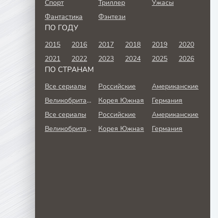
Спорт
Триллер
Ужасы
Фантастика
Фэнтези
ПО ГОДУ
2015
2016
2017
2018
2019
2020
2021
2022
2023
2024
2025
2026
ПО СТРАНАМ
Все сериалы
Российские
Американские
Великобритания
Корея Южная
Германия
Все сериалы
Российские
Американские
Великобритания
Корея Южная
Германия