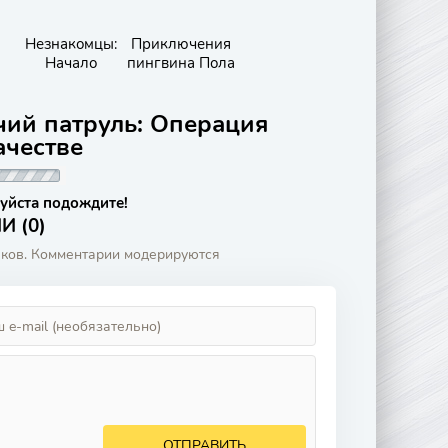
Незнакомцы:
Приключения
Начало
пингвина Пола
чий патруль: Операция
ачестве
уйста подождите!
 (0)
аков. Комментарии модерируются
ОТПРАВИТЬ