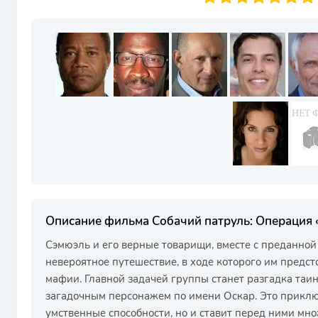
Описание фильма Собачий патруль: Операция 
Сэмюэль и его верные товарищи, вместе с преданной
невероятное путешествие, в ходе которого им предст
мафии. Главной задачей группы станет разгадка таи
загадочным персонажем по имени Оскар. Это приклю
умственные способности, но и ставит перед ними мн