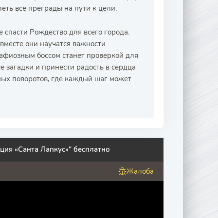
еть все преграды на пути к цели.
спасти Рождество для всего города.
 вместе они научатся важности
мафиозным боссом станет проверкой для
се загадки и принести радость в сердца
ых поворотов, где каждый шаг может
ция «Санта Лапкус»" бесплатно
Жалоба